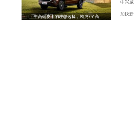
中兴威
加快新
中高端皮卡的理想选择，域虎7至高