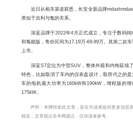
近日从相关渠道获悉，长安全新品牌mdashmd
类似于吉利与氪的关系。
深蓝品牌于2022年4月正式成立，专注于数码
和氢能版，售价区间为17.19万-69.99万。其第
上市。
深蓝S7定位为中型SUV，整体外观和内饰延
特色，比如取消了车内的仪表盘设计，取而代之的是大
车的电机最大功率为160kW和190kW，增程版的
175kW。
声明：本网转发此文章，旨在为读者提供更多信息
核实，文章观点非本网观点，仅供读者参考。