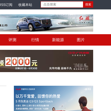
RSS订阅
收藏本站
评测
行情
新能源
图片