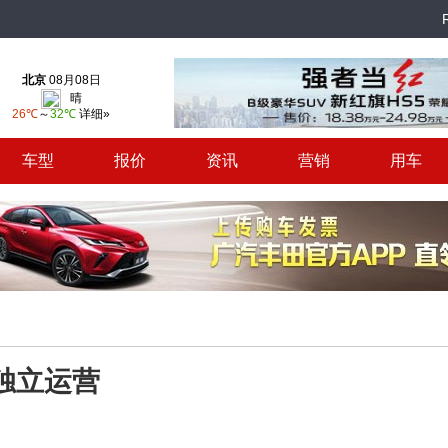
车型
报价
资讯
营销
用车
独立运营