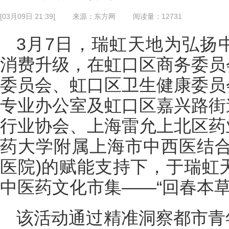
[03月09日 21:39]
来源：东方网
阅读量：12731
3月7日，瑞虹天地为弘扬
消费升级，在虹口区商务委员
委员会、虹口区卫生健康委员
专业办公室及虹口区嘉兴路街
行业协会、上海雷允上北区药
药大学附属上海市中西医结合
医院)的赋能支持下，于瑞虹
中医药文化市集——“回春本草
该活动通过精准洞察都市青年