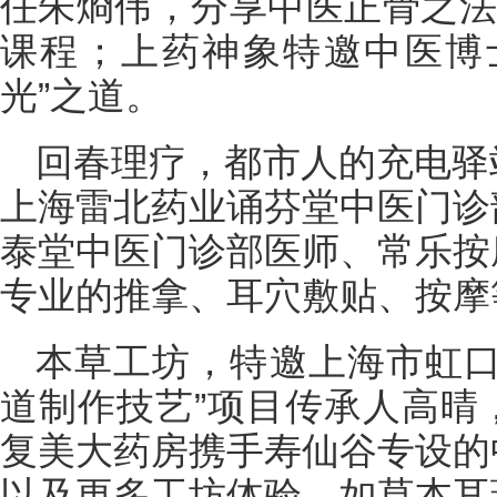
任朱烱伟，分享中医正骨之法
课程；上药神象特邀中医博
光”之道。
回春理疗，都市人的充电驿
上海雷北药业诵芬堂中医门诊
泰堂中医门诊部医师、常乐按
专业的推拿、耳穴敷贴、按摩
本草工坊，特邀上海市虹口
道制作技艺”项目传承人高晴
复美大药房携手寿仙谷专设的
以及更多工坊体验，如草本耳