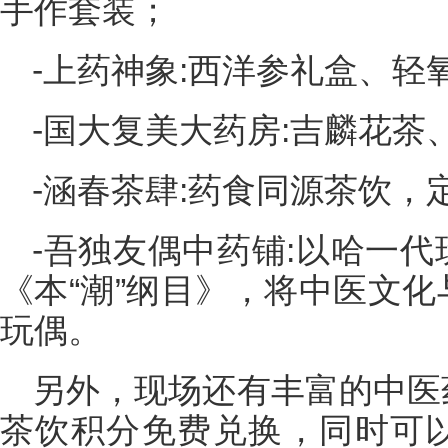
手作套装；
-上药神象:西洋参礼盒、轻
-国大复美大药房:吉麟花茶
-涵春茶肆:药食同源茶饮，
-吾独友偶中药铺:以哈一
《本“潮”纲目》，将中医文
玩偶。
另外，现场还有丰富的中医
茶饮积分免费兑换，同时可以挑